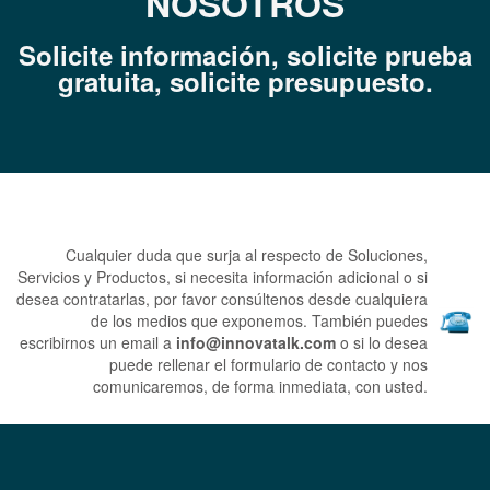
NOSOTROS
Solicite información, solicite prueba
gratuita, s
olicite presupuesto.
Cualquier duda que surja al respecto de Soluciones,
Servicios y Productos, si necesita información adicional o si
desea contratarlas, por favor consúltenos desde cualquiera
de los medios que exponemos.
También puedes
escribirnos un email a
info@innovatalk.com
o si lo desea
puede rellenar el formulario de contacto y nos
comunicaremos, de forma inmediata, con usted.