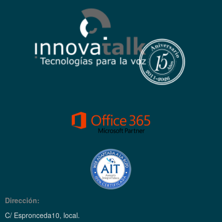
Dirección:
C/ Espronceda10, local.