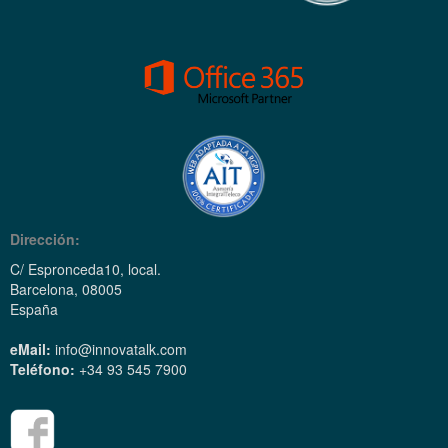
Dirección:
C/ Espronceda10, local.
Barcelona, 08005
España
eMail:
info@innovatalk.com
Teléfono:
+34 93 545 7900