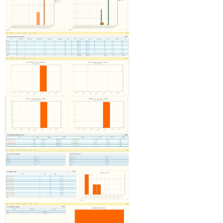
Grandstream IP GXP 2170
Grandstream Teclado Expansión GXP 2000
Grandstream Teclado Expansión GXP 2200
Grandstream Teclado Expansión GBX20