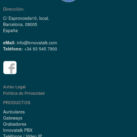
Dirección:
C/ Espronceda10, local.
Barcelona, 08005
España
eMail:
info@innovatalk.com
Teléfono:
+34 93 545 7900
Aviso Legal
Política de Privacidad
PRODUCTOS
Auriculares
Gateways
Grabadores
Innovatalk PBX
Teléfonos / Video IP