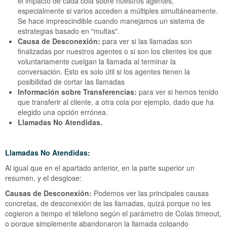
el impacto de cada cola sobre nuestros agentes,
especialmente si varios acceden a múltiples simultáneamente.
Se hace imprescindible cuando manejamos un sistema de
estrategias basado en "multas".
Causa de Desconexión:
para ver si las llamadas son
finalizadas por nuestros agentes o si son los clientes los que
voluntariamente cuelgan la llamada al terminar la
conversación. Esto es solo útil si los agentes tienen la
posibilidad de cortar las llamadas
Información sobre Transferencias:
para ver si hemos tenido
que transferir al cliente, a otra cola por ejemplo, dado que ha
elegido una opción errónea.
Llamadas No Atendidas.
Llamadas No Atendidas:
Al igual que en el apartado anterior, en la parte superior un
resumen, y el desglose:
Causas de Desconexión:
Podemos ver las principales causas
concretas, de desconexión de las llamadas, quizá porque no les
cogieron a tiempo el télefono según el parámetro de Colas timeout,
o porque simplemente abandonaron la llamada colgando