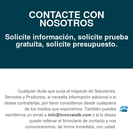
CONTACTE CON
NOSOTROS
Solicite información, solicite prueba
gratuita, s
olicite presupuesto.
Cualquier duda que surja al respecto de Soluciones,
Servicios y Productos, si necesita información adicional o si
desea contratarlas, por favor consúltenos desde cualquiera
de los medios que exponemos.
También puedes
escribirnos un email a
info@innovatalk.com
o si lo desea
puede rellenar el formulario de contacto y nos
comunicaremos, de forma inmediata, con usted.