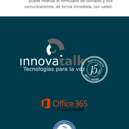
puede rellenar el formulario de contacto y nos
comunicaremos, de forma inmediata, con usted.