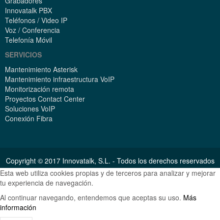
Grabadores
Innovatalk PBX
Teléfonos / Video IP
Voz / Conferencia
Telefonía Móvil
SERVICIOS
Mantenimiento Asterisk
Mantenimiento infraestructura VoIP
Monitorización remota
Proyectos Contact Center
Soluciones VoIP
Conexión Fibra
Copyright © 2017 Innovatalk, S.L. - Todos los derechos reservados
Esta web utiliza cookies propias y de terceros para analizar y mejorar
tu experiencia de navegación.
Al continuar navegando, entendemos que aceptas su uso.
Más
información