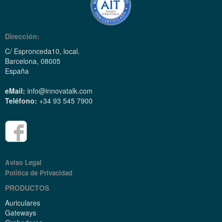
Dirección:
C/ Espronceda10, local.
Barcelona, 08005
España
eMail:
info@innovatalk.com
Teléfono:
+34 93 545 7900
Aviso Legal
Política de Privacidad
PRODUCTOS
Auriculares
Gateways