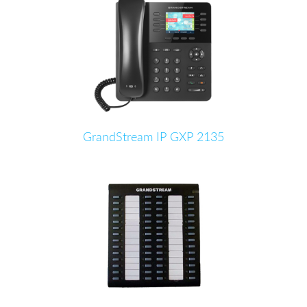
GrandStream IP GXP 2135